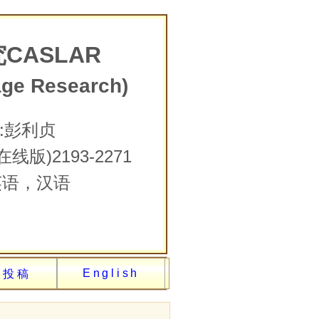
ASLAR
age Research)
编:彭利贞
线版)2193-2271
:英语，汉语
English
线投稿