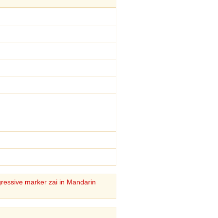
ogressive marker zai in Mandarin