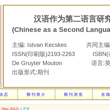
汉语作为第二语言研究C
(Chinese as a Second Langu
主编: Istvan Kecskes 共同主
ISSN(印刷版)2193-2263 ISBN(在
De Gruyter Mouton 语言
出版形式:期刊
动态
期刊简介
期刊浏览
在
2 (Nov 2012)
> 正文