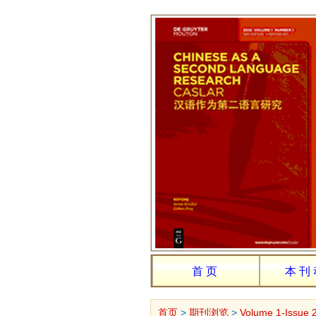
首页
本刊
首页
>
期刊浏览
>
Volume 1-Issue 