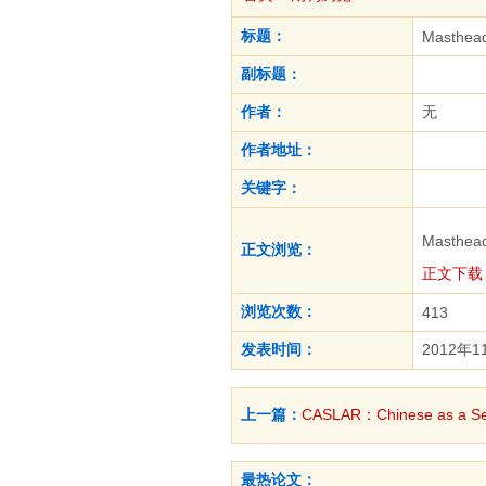
标题：
Masthea
副标题：
作者：
无
作者地址：
关键字：
Masthea
正文浏览：
正文下载
浏览次数：
413
发表时间：
2012年1
上一篇：
CASLAR：Chinese as a Se
最热论文：