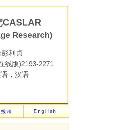
ASLAR
age Research)
编:彭利贞
线版)2193-2271
:英语，汉语
English
线投稿